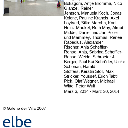
Boksgorn, Antje Bromma, Nico
Glänzel, Rainer
Jentsch, Manuela Koch, Jonas
Kolenc, Pauline Kraneis, Axel
Loytved, Silke Marohn, Karl-
Heinz Maukel, Ruth May, Almut
Middel, Daniel und Jan Poller
und Mammey, Thomas, Renée
Rapedius, Alexander
Rischer, Anja Scheffler-
Rehse, Anja, Sabrina Scheffler-
Rehse, Weide, Schroeter &
Berger, Paul Kai Schröder, Ulrike
Schönau, Harald
Stoffers, Kerstin Stoll, Max
Stricker, Youssef, Erich Tabti,
Pick, Olaf Wegner, Michael
Witte, Peter Wulf
März 3, 2014 - März 30, 2014
© Galerie der Villa 2007