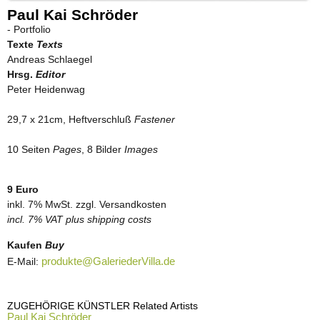
Paul Kai Schröder
- Portfolio
Texte
Texts
Andreas Schlaegel
Hrsg.
Editor
Peter Heidenwag
29,7 x 21cm, Heftverschluß
Fastener
10 Seiten
Pages
, 8 Bilder
Images
9 Euro
inkl. 7% MwSt. zzgl. Versandkosten
incl. 7% VAT plus shipping costs
Kaufen
Buy
produkte@GaleriederVilla.de
E-Mail:
ZUGEHÖRIGE KÜNSTLER Related Artists
Paul Kai Schröder