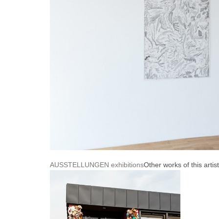
AUSSTELLUNGEN exhibitions
Other works of this artist