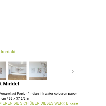
kontakt
t Middel
quarellauf Papier / Indian ink water colouron paper
 cm / 55 x 37 1/2 in
IEREN SIE SICH ÜBER DIESES WERK Enquire