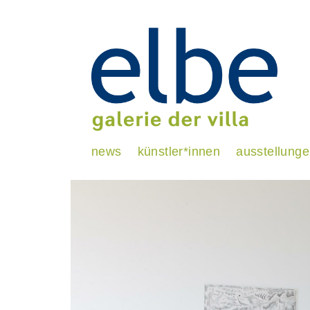
news
künstler*innen
ausstellung