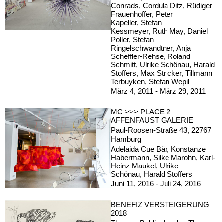
Conrads, Cordula Ditz, Rüdiger
Frauenhoffer, Peter
Kapeller, Stefan
Kessmeyer, Ruth May, Daniel
Poller, Stefan
Ringelschwandtner, Anja
Scheffler-Rehse, Roland
Schmitt, Ulrike Schönau, Harald
Stoffers, Max Stricker, Tillmann
Terbuyken, Stefan Wepil
März 4, 2011 - März 29, 2011
MC >>> PLACE 2
AFFENFAUST GALERIE
Paul-Roosen-Straße 43, 22767
Hamburg
Adelaida Cue Bär, Konstanze
Habermann, Silke Marohn, Karl-
Heinz Maukel, Ulrike
Schönau, Harald Stoffers
Juni 11, 2016 - Juli 24, 2016
BENEFIZ VERSTEIGERUNG
2018