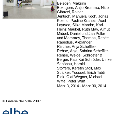
Beisgen, Maksim
Boksgorn, Antje Bromma, Nico
Glänzel, Rainer
Jentsch, Manuela Koch, Jonas
Kolenc, Pauline Kraneis, Axel
Loytved, Silke Marohn, Karl-
Heinz Maukel, Ruth May, Almut
Middel, Daniel und Jan Poller
und Mammey, Thomas, Renée
Rapedius, Alexander
Rischer, Anja Scheffler-
Rehse, Anja, Sabrina Scheffler-
Rehse, Weide, Schroeter &
Berger, Paul Kai Schröder, Ulrike
Schönau, Harald
Stoffers, Kerstin Stoll, Max
Stricker, Youssef, Erich Tabti,
Pick, Olaf Wegner, Michael
Witte, Peter Wulf
März 3, 2014 - März 30, 2014
© Galerie der Villa 2007