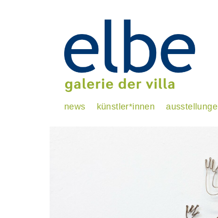
news
künstler*innen
ausstellung