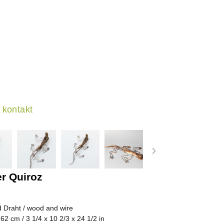
kontakt
er Quiroz
d Draht / wood and wire
 62 cm / 3 1/4 x 10 2/3 x 24 1/2 in