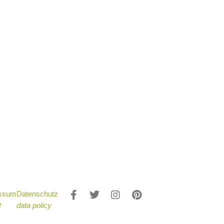
essum
Datenschutz
t
data policy