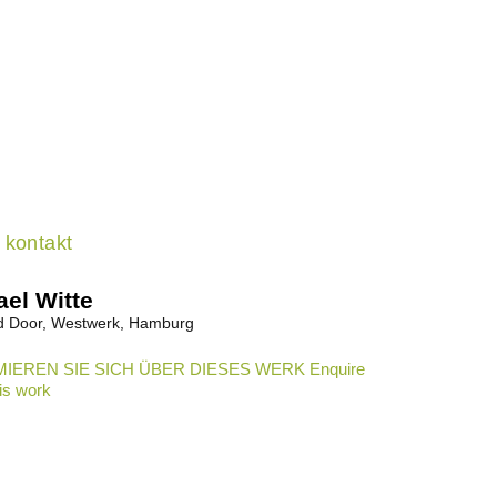
kontakt
el Witte
d Door, Westwerk, Hamburg
IEREN SIE SICH ÜBER DIESES WERK Enquire
is work