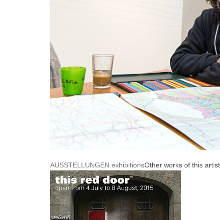
AUSSTELLUNGEN exhibitions
Other works of this artist