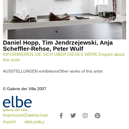
Daniel Hopp
,
Tim Jendrzejewski
,
Anja
Scheffler-Rehse
,
Peter Wulf
INFORMIEREN SIE SICH ÜBER DIESES WERK Enquire about
this work
AUSSTELLUNGEN exhibitions
Other works of this artist
© Galerie der Villa 2007
Impressum
Datenschutz
imprint
data policy