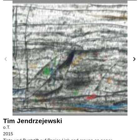
Tim Jendrzejewski
o.T.
2015