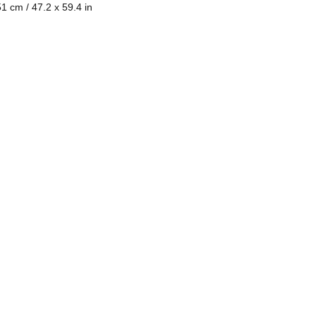
1 cm / 47.2 x 59.4 in