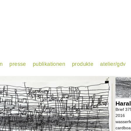
en
presse
publikationen
produkte
atelier/gdv
Haral
Brief 37
2016
wasserfe
cardboa