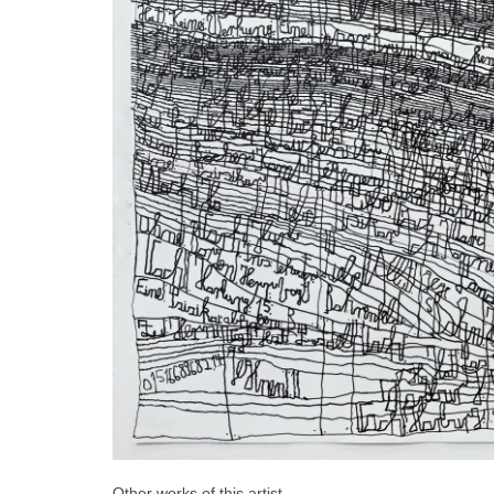
Other works of this artist