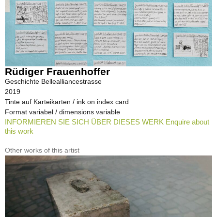
Rüdiger Frauenhoffer
Geschichte Bellealliancestrasse
2019
Tinte auf Karteikarten / ink on index card
Format variabel / dimensions variable
INFORMIEREN SIE SICH ÜBER DIESES WERK Enquire about
this work
Other works of this artist