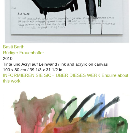
Basti Barth
Rüdiger Frauenhoffer
2010
Tinte und Acryl auf Leinwand / ink and acrylic on canvas
100 x 80 cm / 39 1/3 x 31 1/2 in
INFORMIEREN SIE SICH ÜBER DIESES WERK Enquire about
this work