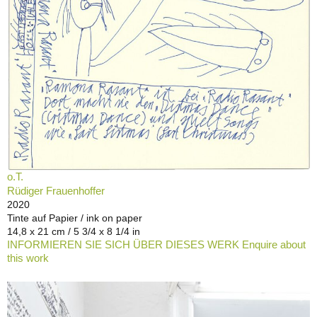
o.T.
Rüdiger Frauenhoffer
2020
Tinte auf Papier / ink on paper
14,8 x 21 cm / 5 3/4 x 8 1/4 in
INFORMIEREN SIE SICH ÜBER DIESES WERK Enquire about
this work