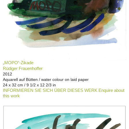
„MOPO“-Zikade
Rüdiger Frauenhoffer
2012
Aquarell auf Bütten / water colour on laid paper
24 x 32 cm / 9 1/2 x 12 2/3 in
INFORMIEREN SIE SICH ÜBER DIESES WERK Enquire about
this work