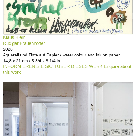
Klaus Klein
Rüdiger Frauenhoffer
2020
Aquarell und Tinte auf Papier / water colour and ink on paper
14,8 x 21 cm / 5 3/4 x 8 1/4 in
INFORMIEREN SIE SICH ÜBER DIESES WERK Enquire about
this work