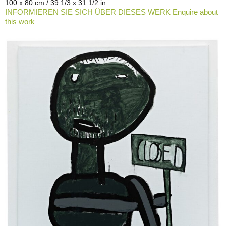
100 x 80 cm / 39 1/3 x 31 1/2 in
INFORMIEREN SIE SICH ÜBER DIESES WERK Enquire about
this work