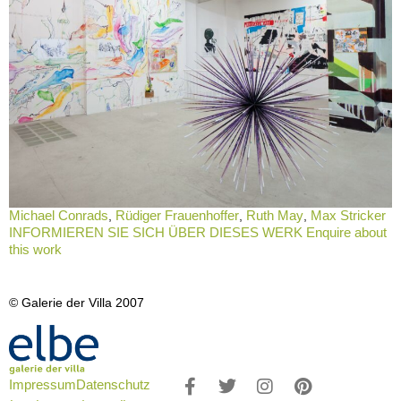
Michael Conrads
Rüdiger Frauenhoffer
Ruth May
Max Stricker
,
,
,
INFORMIEREN SIE SICH ÜBER DIESES WERK Enquire about
this work
© Galerie der Villa 2007
Impressum
Datenschutz