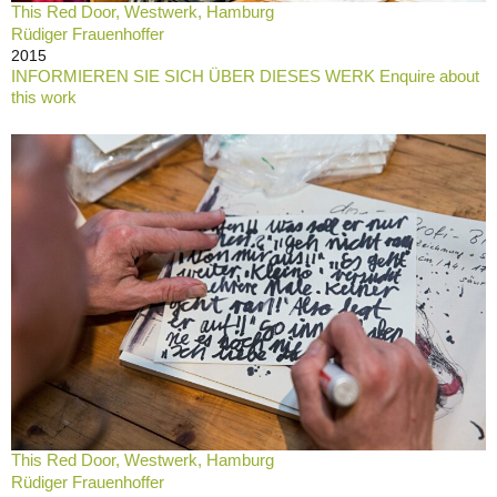
This Red Door, Westwerk, Hamburg
Rüdiger Frauenhoffer
2015
INFORMIEREN SIE SICH ÜBER DIESES WERK Enquire about
this work
This Red Door, Westwerk, Hamburg
Rüdiger Frauenhoffer