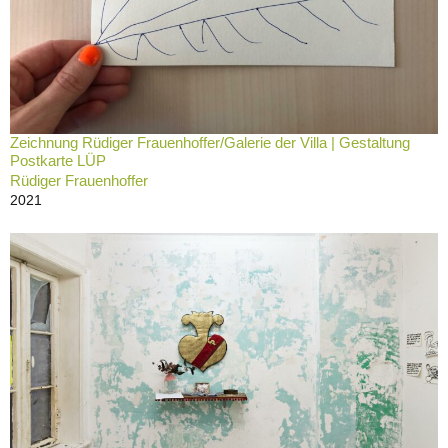
Zeichnung Rüdiger Frauenhoffer/Galerie der Villa | Gestaltung
Postkarte LÜP
Rüdiger Frauenhoffer
2021