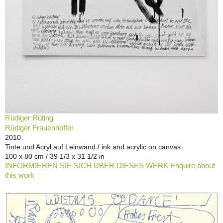
Rüdiger Rüting
Rüdiger Frauenhoffer
2010
Tinte und Acryl auf Leinwand / ink and acrylic on canvas
100 x 80 cm / 39 1/3 x 31 1/2 in
INFORMIEREN SIE SICH ÜBER DIESES WERK Enquire about
this work