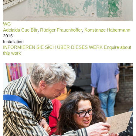
WG
Adelaida Cue Bär
Rüdiger Frauenhoffer
Konstanze Habermann
,
,
2016
Installation
INFORMIEREN SIE SICH ÜBER DIESES WERK Enquire about
this work