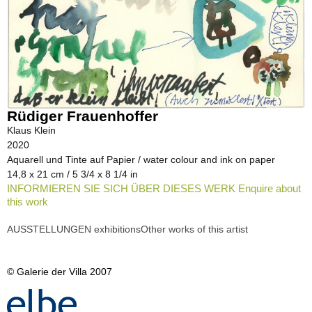
Rüdiger Frauenhoffer
Klaus Klein
2020
Aquarell und Tinte auf Papier / water colour and ink on paper
14,8 x 21 cm / 5 3/4 x 8 1/4 in
INFORMIEREN SIE SICH ÜBER DIESES WERK Enquire about
this work
AUSSTELLUNGEN exhibitions
Other works of this artist
© Galerie der Villa 2007