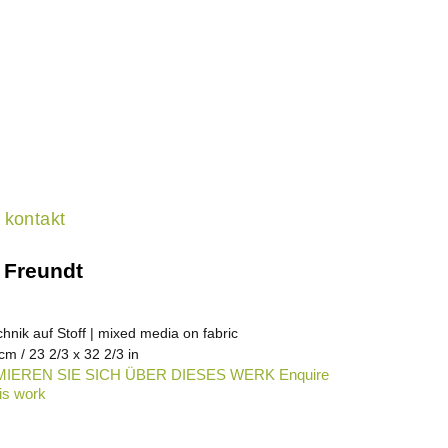
kontakt
 Freundt
hnik auf Stoff | mixed media on fabric
cm / 23 2/3 x 32 2/3 in
IEREN SIE SICH ÜBER DIESES WERK Enquire
is work