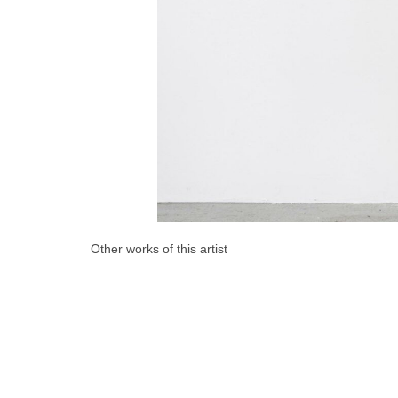
Other works of this artist
© Galerie der Villa 2007