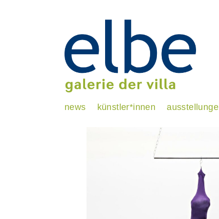
news
künstler*innen
ausstellung