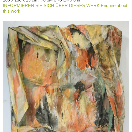
180 x 180 x 15 cm / 70 3/4 x 70 3/4 x 6 in
INFORMIEREN SIE SICH ÜBER DIESES WERK Enquire about
this work