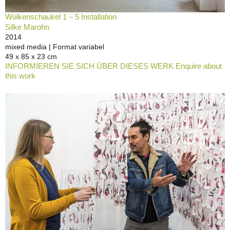
Wolkenschaukel 1 – 5 Installation
Silke Marohn
2014
mixed media | Format variabel
49 x 85 x 23 cm
INFORMIEREN SIE SICH ÜBER DIESES WERK Enquire about
this work