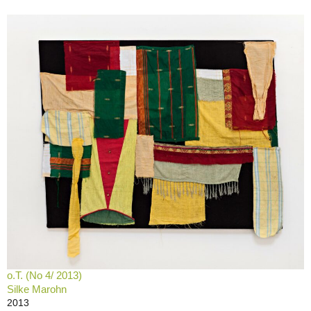
o.T. (No 4/ 2013)
Silke Marohn
2013