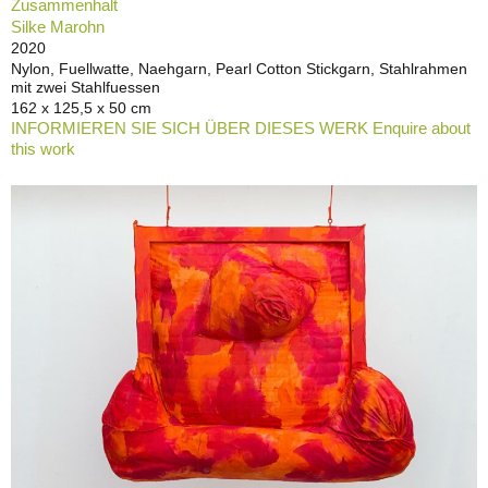
Zusammenhalt
Silke Marohn
2020
Nylon, Fuellwatte, Naehgarn, Pearl Cotton Stickgarn, Stahlrahmen
mit zwei Stahlfuessen
162 x 125,5 x 50 cm
INFORMIEREN SIE SICH ÜBER DIESES WERK Enquire about
this work