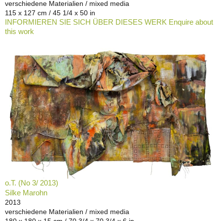
verschiedene Materialien / mixed media
115 x 127 cm / 45 1/4 x 50 in
INFORMIEREN SIE SICH ÜBER DIESES WERK Enquire about
this work
o.T. (No 3/ 2013)
Silke Marohn
2013
verschiedene Materialien / mixed media