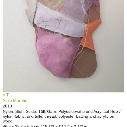
o.T.
Silke Marohn
2019
Nylon, Stoff, Seide, Tüll, Garn, Polyesterwatte und Acryl auf Holz /
nylon, fabric, silk, tulle, thread, polyester batting and acrylic on
wood
46,5 x 33,4 x 6,5 cm / 18 1/3 x 13 1/4 x 2 1/2 in