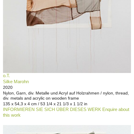
o.T.
Silke Marohn
2020
Nylon, Garn, div. Metalle und Acryl auf Holzrahmen / nylon, thread,
div. metals and acrylic on wooden frame
135 x 54,3 x 4 cm / 53 1/4 x 21 1/3 x 1 1/2 in
INFORMIEREN SIE SICH ÜBER DIESES WERK Enquire about
this work