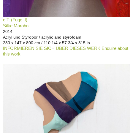
o.T. (Fuge II)
Silke Marohn
2014
Acryl und Styropor / acrylic and styrofoam
280 x 147 x 800 cm / 110 1/4 x 57 3/4 x 315 in
INFORMIEREN SIE SICH ÜBER DIESES WERK Enquire about
this work