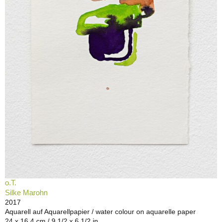
o.T.
Silke Marohn
2017
Aquarell auf Aquarellpapier / water colour on aquarelle paper
24 x 16,4 cm / 9 1/2 x 6 1/2 in