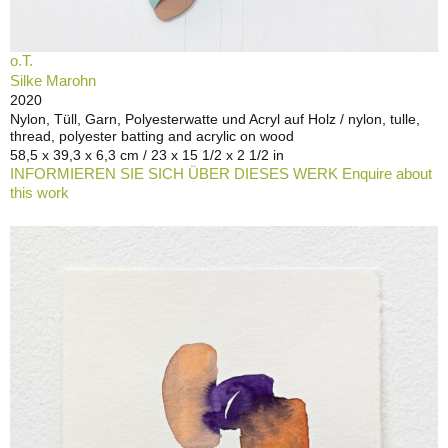
o.T.
Silke Marohn
2020
Nylon, Tüll, Garn, Polyesterwatte und Acryl auf Holz / nylon, tulle,
thread, polyester batting and acrylic on wood
58,5 x 39,3 x 6,3 cm / 23 x 15 1/2 x 2 1/2 in
INFORMIEREN SIE SICH ÜBER DIESES WERK Enquire about
this work