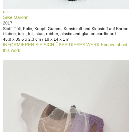
o.T.
Silke Marohn
2017
Stoff, Tüll, Folie, Knopf, Gummi, Kunststoff und Klebstoff auf Karton
/ fabric, tulle, foil, stud, rubber, plastic and glue on cardboard
45,8 x 35,6 x 2,3 cm / 18 x 14 x 1 in
INFORMIEREN SIE SICH ÜBER DIESES WERK Enquire about
this work