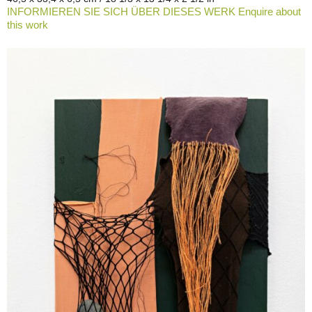
INFORMIEREN SIE SICH ÜBER DIESES WERK Enquire about
this work