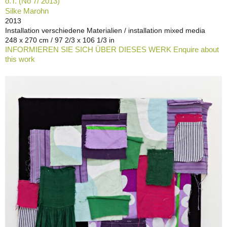
o.T. (No 7/ 2013)
Silke Marohn
2013
Installation verschiedene Materialien / installation mixed media
248 x 270 cm / 97 2/3 x 106 1/3 in
INFORMIEREN SIE SICH ÜBER DIESES WERK Enquire about
this work