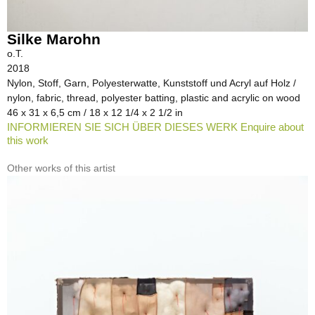
Silke Marohn
o.T.
2018
Nylon, Stoff, Garn, Polyesterwatte, Kunststoff und Acryl auf Holz /
nylon, fabric, thread, polyester batting, plastic and acrylic on wood
46 x 31 x 6,5 cm / 18 x 12 1/4 x 2 1/2 in
INFORMIEREN SIE SICH ÜBER DIESES WERK Enquire about
this work
Other works of this artist