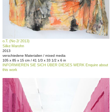
o.T. (No 2/ 2013)
Silke Marohn
2013
verschiedene Materialien / mixed media
105 x 85 x 15 cm / 41 1/3 x 33 1/2 x 6 in
INFORMIEREN SIE SICH ÜBER DIESES WERK Enquire about
this work