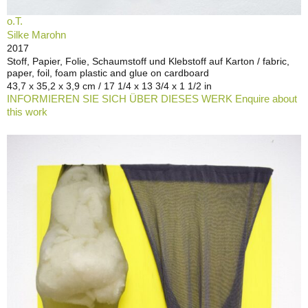
o.T.
Silke Marohn
2017
Stoff, Papier, Folie, Schaumstoff und Klebstoff auf Karton / fabric,
paper, foil, foam plastic and glue on cardboard
43,7 x 35,2 x 3,9 cm / 17 1/4 x 13 3/4 x 1 1/2 in
INFORMIEREN SIE SICH ÜBER DIESES WERK Enquire about
this work