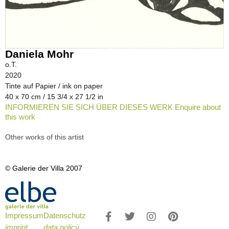
Daniela Mohr
o.T.
2020
Tinte auf Papier / ink on paper
40 x 70 cm / 15 3/4 x 27 1/2 in
INFORMIEREN SIE SICH ÜBER DIESES WERK Enquire about
this work
Other works of this artist
© Galerie der Villa 2007
Impressum
Datenschutz
imprint
data policy