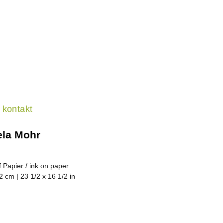
kontakt
ela Mohr
f Papier / ink on paper
2 cm | 23 1/2 x 16 1/2 in