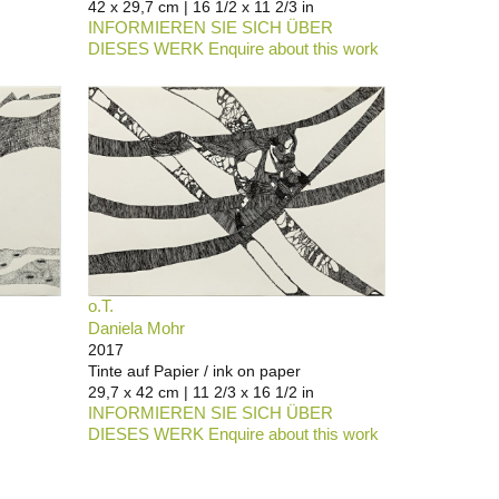
42 x 29,7 cm | 16 1/2 x 11 2/3 in
INFORMIEREN SIE SICH ÜBER
DIESES WERK Enquire about this work
o.T.
Daniela Mohr
2017
Tinte auf Papier / ink on paper
29,7 x 42 cm | 11 2/3 x 16 1/2 in
INFORMIEREN SIE SICH ÜBER
DIESES WERK Enquire about this work