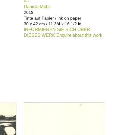
o.T.
Daniela Mohr
2019
Tinte auf Papier / ink on paper
30 x 42 cm / 11 3/4 x 16 1/2 in
INFORMIEREN SIE SICH ÜBER
DIESES WERK Enquire about this work