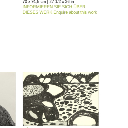
70 x 91,5 cm | 27 1/2 x 36 in
INFORMIEREN SIE SICH ÜBER
DIESES WERK Enquire about this work