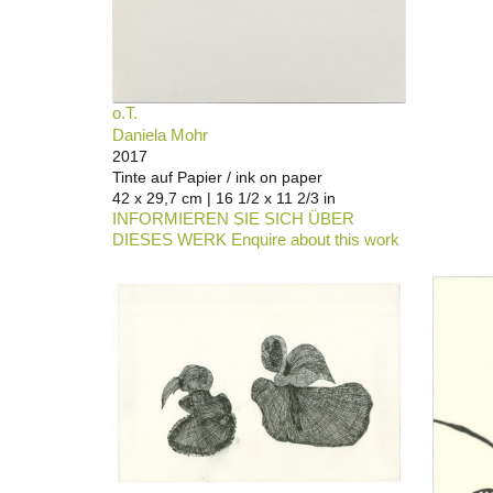
o.T.
Daniela Mohr
2017
Tinte auf Papier / ink on paper
42 x 29,7 cm | 16 1/2 x 11 2/3 in
INFORMIEREN SIE SICH ÜBER
DIESES WERK Enquire about this work