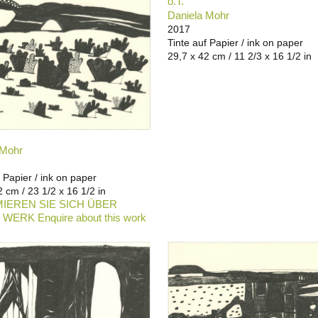
o.T.
Daniela Mohr
2017
Tinte auf Papier / ink on paper
29,7 x 42 cm / 11 2/3 x 16 1/2 in
 Mohr
f Papier / ink on paper
2 cm / 23 1/2 x 16 1/2 in
IEREN SIE SICH ÜBER
WERK Enquire about this work