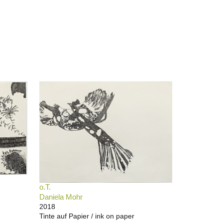
o.T.
Daniela Mohr
2018
Tinte auf Papier / ink on paper