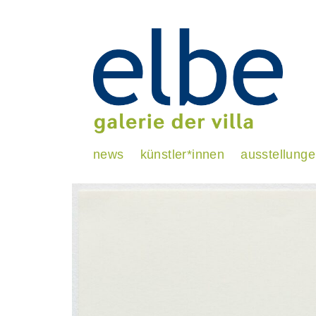
news
künstler*innen
ausstellung