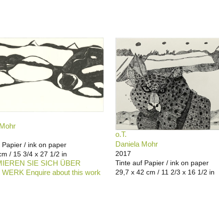
 Mohr
o.T.
Daniela Mohr
f Papier / ink on paper
2017
cm / 15 3/4 x 27 1/2 in
IEREN SIE SICH ÜBER
Tinte auf Papier / ink on paper
WERK Enquire about this work
29,7 x 42 cm / 11 2/3 x 16 1/2 in