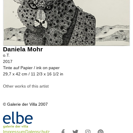
Daniela Mohr
o.T.
2017
Tinte auf Papier / ink on paper
29,7 x 42 cm / 11 2/3 x 16 1/2 in
Other works of this artist
© Galerie der Villa 2007
Impressum
Datenschutz