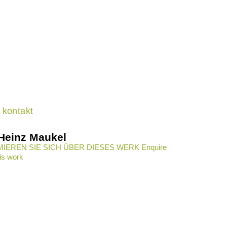
kontakt
-Heinz Maukel
IEREN SIE SICH ÜBER DIESES WERK Enquire
is work