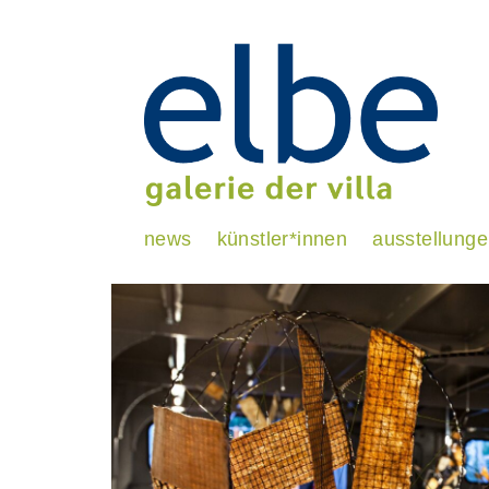
news
künstler*innen
ausstellung