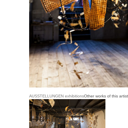
AUSSTELLUNGEN exhibitions
Other works of this artist