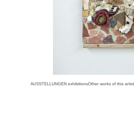
AUSSTELLUNGEN exhibitions
Other works of this artist
© Galerie der Villa 2007