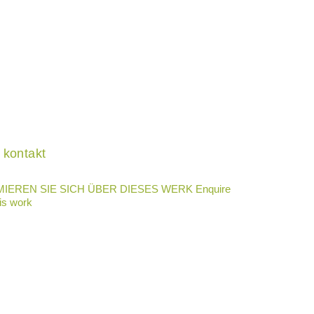
kontakt
IEREN SIE SICH ÜBER DIESES WERK Enquire
is work