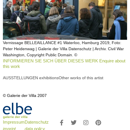
Vernissage BELLEAILLANCE #1 Waterloo, Hamburg 2019, Foto:
Peter Heidenwag | Galerie der Villa Datenschutz | Archiv. Civil War
Washington, Copyright Public Domain. ©
INFORMIEREN SIE SICH ÜBER DIESES WERK Enquire about
this work
AUSSTELLUNGEN exhibitions
Other works of this artist
© Galerie der Villa 2007
Impressum
Datenschutz
imprint
data policy