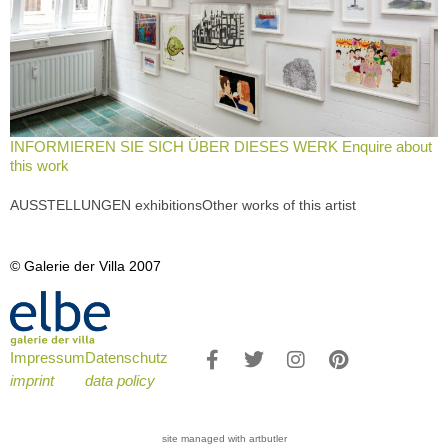
INFORMIEREN SIE SICH ÜBER DIESES WERK Enquire about
this work
AUSSTELLUNGEN exhibitions
Other works of this artist
© Galerie der Villa 2007
Impressum
Datenschutz
imprint
data policy
site managed with artbutler