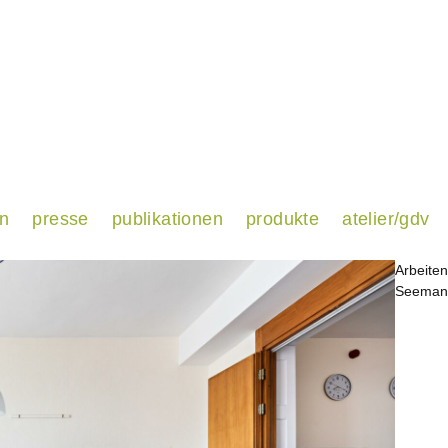
en
presse
publikationen
produkte
atelier/gdv
Arbeiten
Seemann