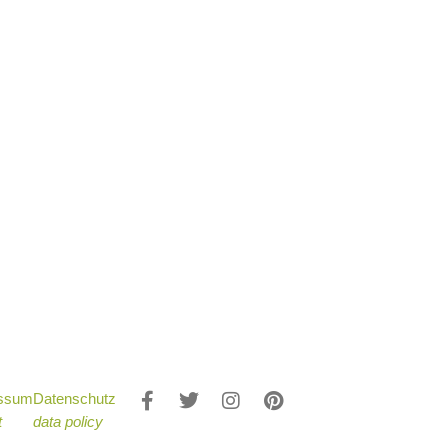
essum
Datenschutz
t
data policy