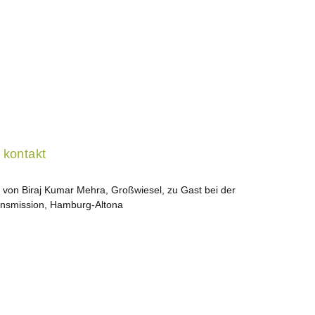
kontakt
 von Biraj Kumar Mehra, Großwiesel, zu Gast bei der
smission, Hamburg-Altona