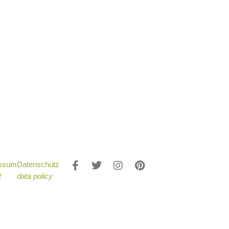
essum
Datenschutz
t
data policy