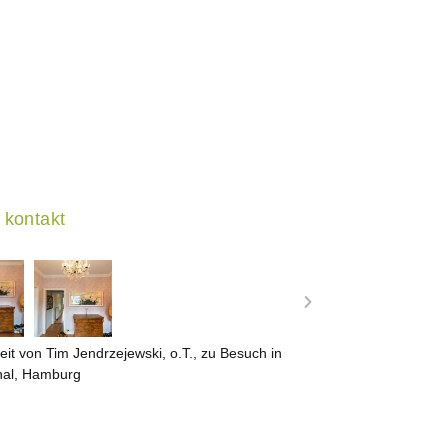
kontakt
eit von Tim Jendrzejewski, o.T., zu Besuch in
hal, Hamburg