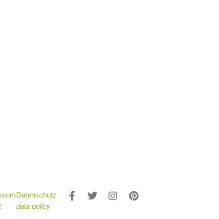
essum
Datenschutz
t
data policy