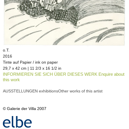
o.T.
2016
Tinte auf Papier / ink on paper
29,7 x 42 cm | 11 2/3 x 16 1/2 in
INFORMIEREN SIE SICH ÜBER DIESES WERK Enquire about
this work
AUSSTELLUNGEN exhibitions
Other works of this artist
© Galerie der Villa 2007