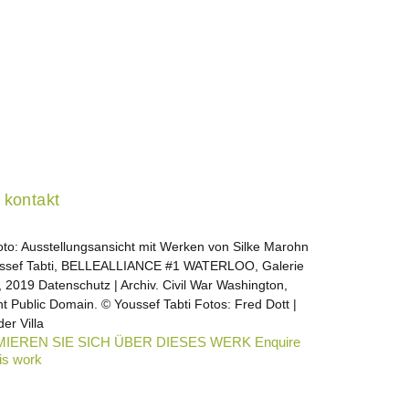
kontakt
oto: Ausstellungsansicht mit Werken von Silke Marohn
ssef Tabti, BELLEALLIANCE #1 WATERLOO, Galerie
a, 2019 Datenschutz | Archiv. Civil War Washington,
t Public Domain. © Youssef Tabti Fotos: Fred Dott |
der Villa
IEREN SIE SICH ÜBER DIESES WERK Enquire
is work