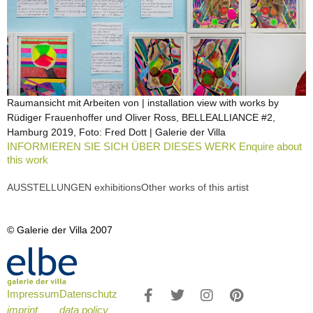
Raumansicht mit Arbeiten von | installation view with works by
Rüdiger Frauenhoffer und Oliver Ross, BELLEALLIANCE #2,
Hamburg 2019, Foto: Fred Dott | Galerie der Villa
INFORMIEREN SIE SICH ÜBER DIESES WERK Enquire about
this work
AUSSTELLUNGEN exhibitions
Other works of this artist
© Galerie der Villa 2007
Impressum
Datenschutz
imprint
data policy